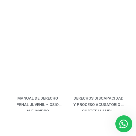
MANUAL DE DERECHO
DERECHOS DISCAPACIDAD
PENAL JUVENIL – OSIO
Y PROCESO ACUSATORIO –
ALEJANDRO
CUSTET LLAMBÍ –
SCHEINBAUM LERNER