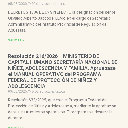
05/08/2026
No hay comentarios
DECRETOS 1306 DEJA SIN EFECTO la designación del señor
Osvaldo Alberto Jacobo HILLAR, en el cargo deSecretario
Administrativo del Instituto Provincial de Regulación de
Apuestas,
Ver más »
Resolución 216/2026 – MINISTERIO DE
CAPITAL HUMANO SECRETARÍA NACIONAL DE
NIÑEZ, ADOLESCENCIA Y FAMILIA. Apruébase
el MANUAL OPERATIVO del PROGRAMA
FEDERAL DE PROTECCIÓN DE NIÑEZ Y
ADOLESCENCIA
05/08/2026
No hay comentarios
Resolución 633/2025, que creó el Programa Federal de
Protección de Niñez y Adolescencia, mediante la aprobación
de sus instrumentos operativos. El programa se desarrolla
durante
Ver más »