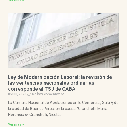
Ley de Modernización Laboral: la revisión de
las sentencias nacionales ordinarias
corresponde al TSJ de CABA
05/08/2026
No hay comentarios
La Cámara Nacional de Apelaciones en lo Comercial, Sala F, de
la ciudad de Buenos Aires, en la causa “Granchelli, María
Florencia c/ Granchelli, Nicolás
Ver más »