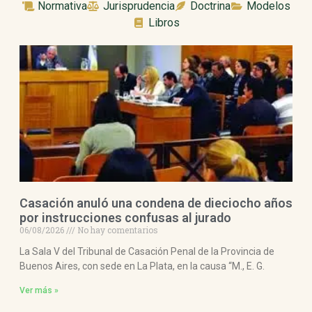
Normativa
Jurisprudencia
Doctrina
Modelos
Libros
Casación anuló una condena de dieciocho años
por instrucciones confusas al jurado
06/08/2026
No hay comentarios
La Sala V del Tribunal de Casación Penal de la Provincia de
Buenos Aires, con sede en La Plata, en la causa “M., E. G.
Ver más »