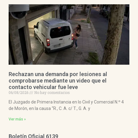
Rechazan una demanda por lesiones al
comprobarse mediante un video que el
contacto vehicular fue leve
06/08/2026
No hay comentarios
El Juzgado de Primera Instancia en lo Civil y Comercial N.º 4
de Morón, en la causa “R., C. A. c/ T., G. A. y
Ver más »
Boletín Oficial 6139