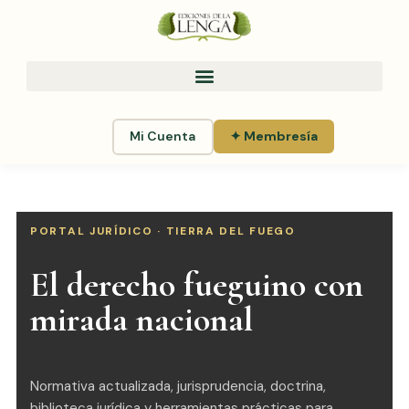
Mi Cuenta
✦ Membresía
PORTAL JURÍDICO · TIERRA DEL FUEGO
El derecho fueguino con
mirada nacional
Normativa actualizada, jurisprudencia, doctrina,
biblioteca jurídica y herramientas prácticas para